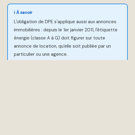
ℹ️ À savoir
L'obligation de DPE s'applique aussi aux annonces
immobilières : depuis le 1er janvier 2011, l'étiquette
énergie (classe A à G) doit figurer sur toute
annonce de location, qu'elle soit publiée par un
particulier ou une agence.
Que dit la jurisprudence sur l'absence
de DPE ?
La jurisprudence s'est durcit progressivement depuis
2019, avec un tournant décisif en 2021. Les décisions
récentes montrent une cohérence : les juges