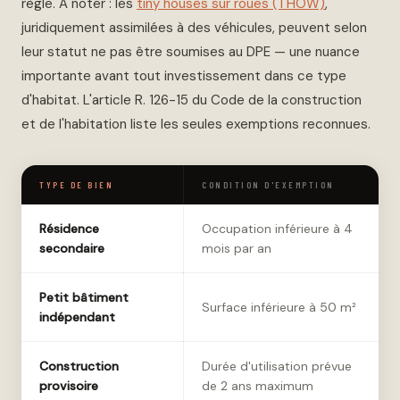
règle. À noter : les
tiny houses sur roues (THOW)
,
juridiquement assimilées à des véhicules, peuvent selon
leur statut ne pas être soumises au DPE — une nuance
importante avant tout investissement dans ce type
d'habitat. L'article R. 126-15 du Code de la construction
et de l'habitation liste les seules exemptions reconnues.
TYPE DE BIEN
CONDITION D'EXEMPTION
Résidence
Occupation inférieure à 4
secondaire
mois par an
Petit bâtiment
Surface inférieure à 50 m²
indépendant
Construction
Durée d'utilisation prévue
provisoire
de 2 ans maximum