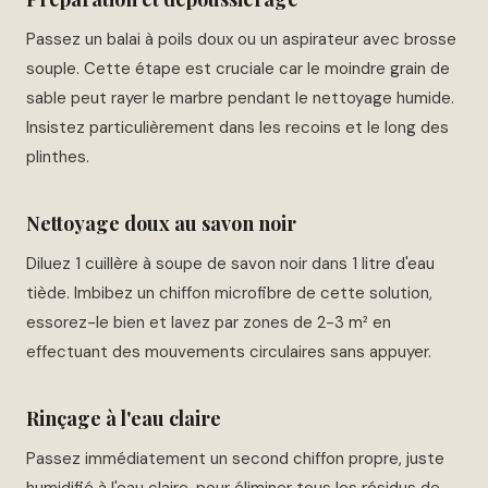
Passez un balai à poils doux ou un aspirateur avec brosse
souple. Cette étape est cruciale car le moindre grain de
sable peut rayer le marbre pendant le nettoyage humide.
Insistez particulièrement dans les recoins et le long des
plinthes.
Nettoyage doux au savon noir
Diluez 1 cuillère à soupe de savon noir dans 1 litre d'eau
tiède. Imbibez un chiffon microfibre de cette solution,
essorez-le bien et lavez par zones de 2-3 m² en
effectuant des mouvements circulaires sans appuyer.
Rinçage à l'eau claire
Passez immédiatement un second chiffon propre, juste
humidifié à l'eau claire, pour éliminer tous les résidus de