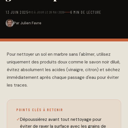
13 JUIN 2025
6 MIN DE LECTURE
MIS À JOUR LE 28 MAI 2026
Par Julien Favre
Pour nettoyer un sol en marbre sans l'abîmer, utilisez
uniquement des produits doux comme le savon noir dilué,
évitez absolument les acides (vinaigre, citron) et séchez
immédiatement après chaque passage d'eau pour éviter
les traces.
POINTS CLÉS À RETENIR
Dépoussiérez avant tout nettoyage pour
éviter de rayer la surface avec les grains de