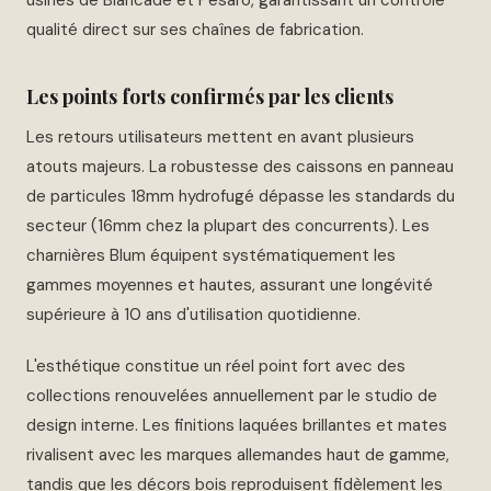
usines de Biancade et Pesaro, garantissant un contrôle
qualité direct sur ses chaînes de fabrication.
Les points forts confirmés par les clients
Les retours utilisateurs mettent en avant plusieurs
atouts majeurs. La robustesse des caissons en panneau
de particules 18mm hydrofugé dépasse les standards du
secteur (16mm chez la plupart des concurrents). Les
charnières Blum équipent systématiquement les
gammes moyennes et hautes, assurant une longévité
supérieure à 10 ans d'utilisation quotidienne.
L'esthétique constitue un réel point fort avec des
collections renouvelées annuellement par le studio de
design interne. Les finitions laquées brillantes et mates
rivalisent avec les marques allemandes haut de gamme,
tandis que les décors bois reproduisent fidèlement les