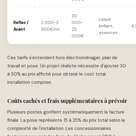
20
Laqué
Reflex /
2 000-2
000-
brillant,
4,
Avant
500€/ml
25
essences
000€
Ces tarifs s'entendent hors électroménager, plan de
travail et pose. Un projet réaliste nécessite d'ajouter 30
à 50% au prix affiché pour obtenir le coût total
installation comprise.
Coûts cachés et frais supplémentaires à prévoir
Plusieurs postes gonflent systématiquement la facture
finale. La pose représente 15 à 25% du prix total selon la
complexité de l'installation. Les concessionnaires