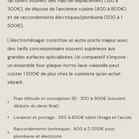
facturent souvent des frais de déplacement (150 à
300€), de dépose de l'ancienne cuisine (400 à 800€)
et de raccordements électriques/plomberie (500 à 1
500€).
L'électroménager constitue un autre poste majeur avec
des tarifs concessionnaire souvent supérieurs aux
grandes surfaces spécialisées. Un comparatif s'impose :
un ensemble four-plaque-hotte-lave-vaisselle peut
coûter 1 500€ de plus chez le cuisiniste qu'en achat
séparé.
Frais d'étude et conception 3D : 200 à 500€ (souvent
déduits du devis final)
Livraison et portage : 300 à 600€ selon l'étage et l'accès
Raccordements techniques : 800 à 2 000€ pour
plomberie et électricité