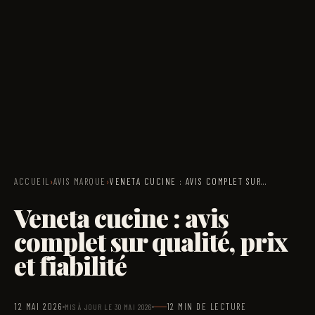
ACCUEIL
›
AVIS MARQUE
›
VENETA CUCINE : AVIS COMPLET SUR…
Veneta cucine : avis
complet sur qualité, prix
et fiabilité
12 MAI 2026
12 MIN DE LECTURE
MIS À JOUR LE 30 MAI 2026